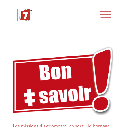
Les missions du géomètre-expert : le bornage